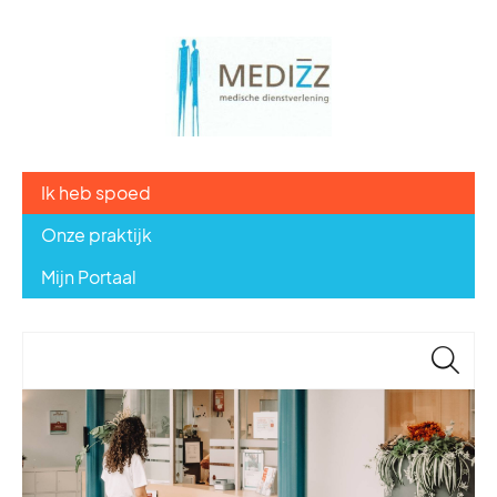
Ik heb spoed
Onze praktijk
Mijn Portaal
🔎