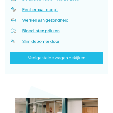
Een herhaalrecept
Werken aan gezondheid
Bloed laten prikken
Slim de zomer door
Veelgestelde vragen bekijken