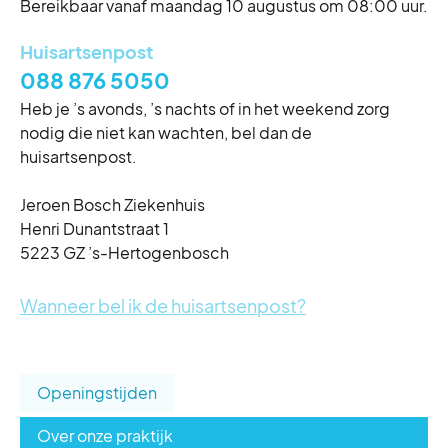
Bereikbaar vanaf maandag 10 augustus om 08:00 uur.
Huisartsenpost
088 876 5050
Eerste kerstdag
Heb je ’s avonds, ’s nachts of in het weekend zorg
Vrijdag 25 december
Gesloten
nodig die niet kan wachten, bel dan de
huisartsenpost.
Tweede kerstdag
Zaterdag 26 december
Gesloten
Jeroen Bosch Ziekenhuis
Henri Dunantstraat 1
5223 GZ ’s-Hertogenbosch
Wanneer bel ik de huisartsenpost?
Openingstijden
Over onze praktijk