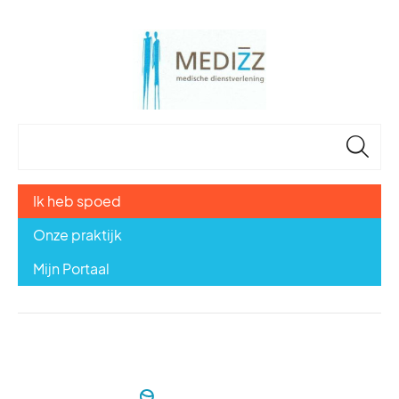
🔎
Ik heb spoed
Onze praktijk
Mijn Portaal