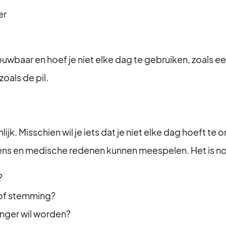
er
aar en hoef je niet elke dag te gebruiken, zoals ee
oals de pil.
jk. Misschien wil je iets dat je niet elke dag hoeft te 
s en medische redenen kunnen meespelen. Het is norm
?
 of stemming?
anger wil worden?