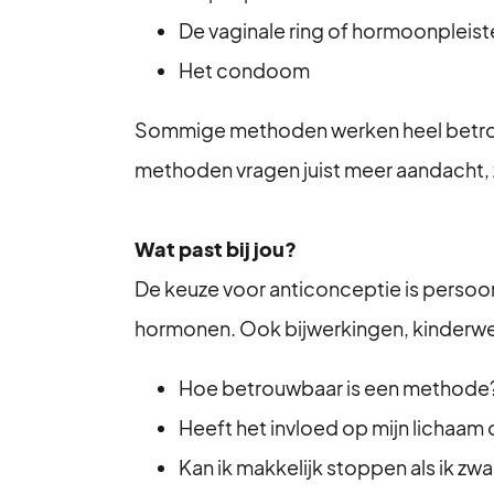
De vaginale ring of hormoonpleist
Het condoom
Sommige methoden werken heel betrouwb
methoden vragen juist meer aandacht, z
Wat past bij jou?
De keuze voor anticonceptie is persoonli
hormonen. Ook bijwerkingen, kinderwen
Hoe betrouwbaar is een methode
Heeft het invloed op mijn lichaam
Kan ik makkelijk stoppen als ik zw