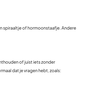
n spiraaltje of hormoonstaafje. Andere
onthouden of juist iets zonder
aal dat je vragen hebt, zoals: