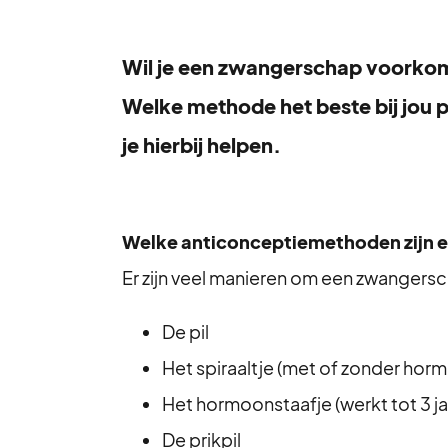
Wil je een zwangerschap voorkome
Welke methode het beste bij jou pas
je hierbij helpen.
Welke anticonceptiemethoden zijn e
Er zijn veel manieren om een zwangers
De pil
Het spiraaltje (met of zonder hor
Het hormoonstaafje (werkt tot 3 ja
De prikpil