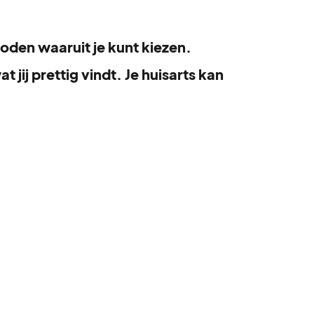
den waaruit je kunt kiezen.
 jij prettig vindt. Je huisarts kan