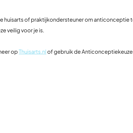
de huisarts of praktijkondersteuner om anticonceptie t
 veilig voor je is.
meer op
Thuisarts.nl
of gebruik de Anticonceptiekeuze